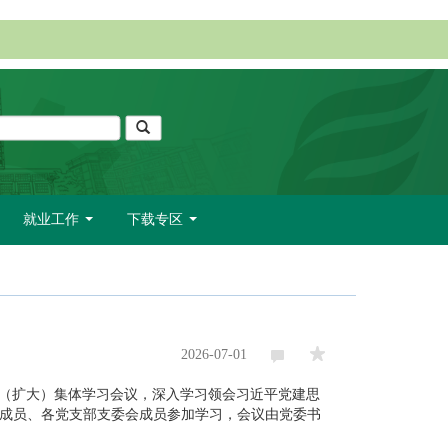
就业工作
下载专区
...
...
2026-07-01
中心组（扩大）集体学习会议，深入学习领会习近平党建思
成员、各党支部支委会成员参加学习，会议由党委书