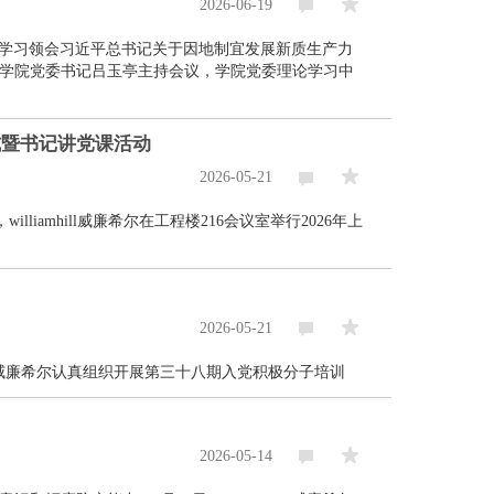
2026-06-19
，深入学习领会习近平总书记关于因地制宜发展新质生产力
学院党委书记吕玉亭主持会议，学院党委理论学习中
仪式暨书记讲党课活动
2026-05-21
amhill威廉希尔在工程楼216会议室举行2026年上
2026-05-21
ll威廉希尔认真组织开展第三十八期入党积极分子培训
2026-05-14