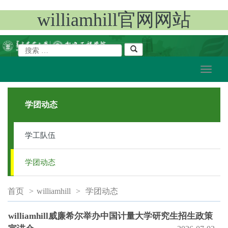
williamhill官网网站
学团动态
学工队伍
学团动态
首页
>
williamhill
>
学团动态
williamhill威廉希尔举办中国计量大学研究生招生政策