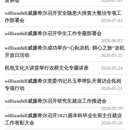
宣讲会
2026-07-03
williamhill威廉希尔召开安全隐患大排查大整治专项工
作部署会
2026-07-03
williamhill威廉希尔召开学生工作专题部署会
2026-06-02
williamhill威廉希尔成功举办“心耘农机· 耕心之旅”农机
开放日活动
2026-05-25
机电文化大讲堂举行农耕文化专题讲座
2026-05-24
williamhill威廉希尔党委书记吕玉亭带队开展访企拓岗
专项行动
2026-05-21
williamhill威廉希尔召开研究生就业工作推进会
2026-05-19
williamhill威廉希尔召开2025届本科毕业生班主任就业
工作表彰大会
2026-05-18