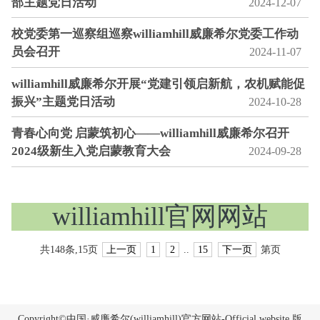
部主题党日活动
2024-12-07
校党委第一巡察组巡察williamhill威廉希尔党委工作动
员会召开
2024-11-07
williamhill威廉希尔开展“党建引领启新航，农机赋能促
振兴”主题党日活动
2024-10-28
青春心向党 启蒙筑初心——williamhill威廉希尔召开
2024级新生入党启蒙教育大会
2024-09-28
williamhill官网网站
共148条,15页
上一页
1
2
..
15
下一页
第页
Copyright©中国·威廉希尔(williamhill)官方网站-Official website 版