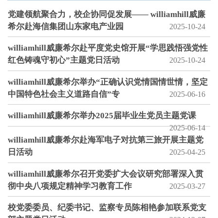
党建领航聚合力，校企协同促发展—— williamhill威廉
希尔赴海信集团山东家电产业园
2025-10-24
williamhill威廉希尔赴平度党史馆开展“学思践悟强党性
红色铸魂守初心”主题党日活动
2025-10-24
williamhill威廉希尔举办“正确认识党情国情世情，坚定
中国特色社会主义道路自信”专
2025-06-16
williamhill威廉希尔举办2025届毕业生党员主题党课
2025-06-14
williamhill威廉希尔赴海军电子对抗第三旅开展主题党
日活动
2025-04-25
williamhill威廉希尔召开党委扩大会议研究部署深入贯
彻中央八项规定精神学习教育工作
2025-03-27
校党委委员、纪委书记、监察专员陈相艳参加联系党支