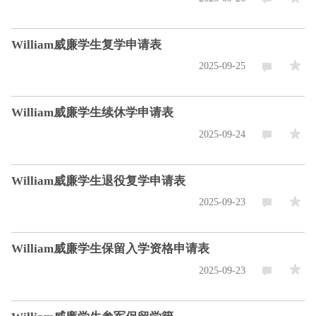
William威廉学生复学申请表
2025-09-25
William威廉学生续休学申请表
2025-09-24
William威廉学生退役复学申请表
2025-09-23
William威廉学生保留入学资格申请表
2025-09-23