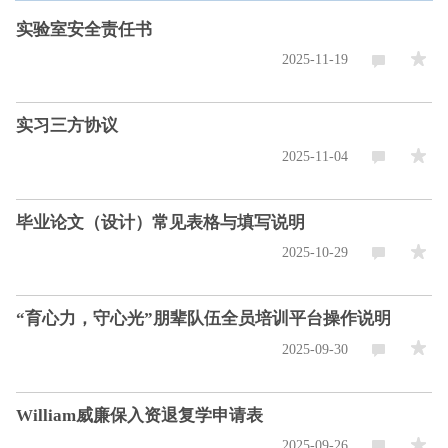
实验室安全责任书
2025-11-19
实习三方协议
2025-11-04
毕业论文（设计）常见表格与填写说明
2025-10-29
“育心力，守心光”朋辈队伍全员培训平台操作说明
2025-09-30
William威廉保入资退复学申请表
2025-09-26