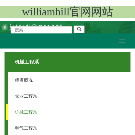
williamhill官网网站
机械工程系
师资概况
农业工程系
机械工程系
电气工程系