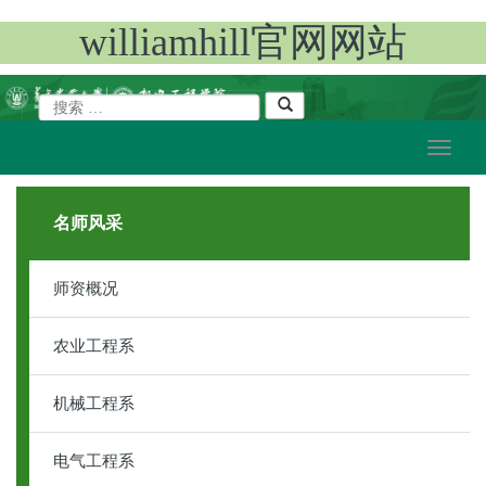
williamhill官网网站
名师风采
师资概况
农业工程系
机械工程系
电气工程系